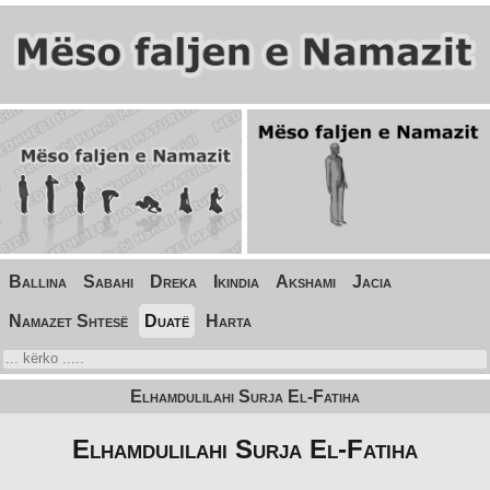
Ballina
Sabahi
Dreka
Ikindia
Akshami
Jacia
Namazet Shtesë
Duatë
Harta
Elhamdulilahi Surja El-Fatiha
Elhamdulilahi Surja El-Fatiha