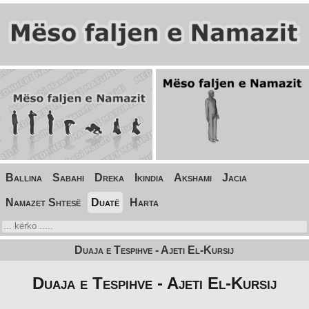
Ballina
Sabahi
Dreka
Ikindia
Akshami
Jacia
Namazet Shtesë
Duatë
Harta
Duaja e Tespihve - Ajeti El-Kursij
Duaja e Tespihve - Ajeti El-Kursij