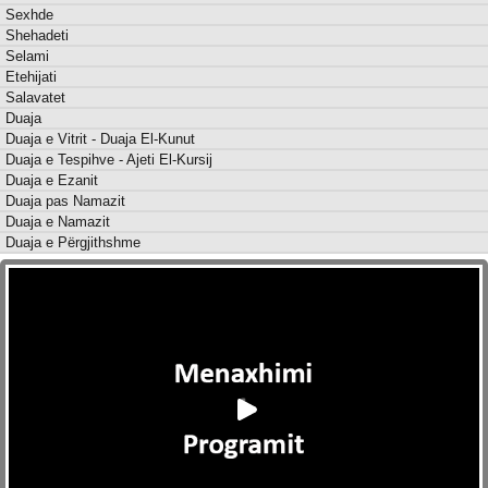
Sexhde
Shehadeti
Selami
Etehijati
Salavatet
Duaja
Duaja e Vitrit - Duaja El-Kunut
Duaja e Tespihve - Ajeti El-Kursij
Duaja e Ezanit
Duaja pas Namazit
Duaja e Namazit
Duaja e Përgjithshme