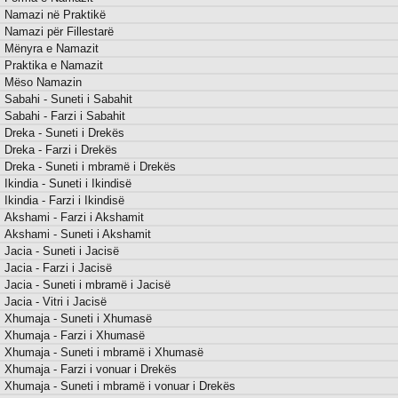
Namazi në Praktikë
Namazi për Fillestarë
Mënyra e Namazit
Praktika e Namazit
Mëso Namazin
Sabahi - Suneti i Sabahit
Sabahi - Farzi i Sabahit
Dreka - Suneti i Drekës
Dreka - Farzi i Drekës
Dreka - Suneti i mbramë i Drekës
Ikindia - Suneti i Ikindisë
Ikindia - Farzi i Ikindisë
Akshami - Farzi i Akshamit
Akshami - Suneti i Akshamit
Jacia - Suneti i Jacisë
Jacia - Farzi i Jacisë
Jacia - Suneti i mbramë i Jacisë
Jacia - Vitri i Jacisë
Xhumaja - Suneti i Xhumasë
Xhumaja - Farzi i Xhumasë
Xhumaja - Suneti i mbramë i Xhumasë
Xhumaja - Farzi i vonuar i Drekës
Xhumaja - Suneti i mbramë i vonuar i Drekës