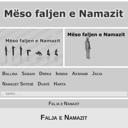
Ballina
Sabahi
Dreka
Ikindia
Akshami
Jacia
Namazet Shtesë
Duatë
Harta
Falja e Namazit
Falja e Namazit