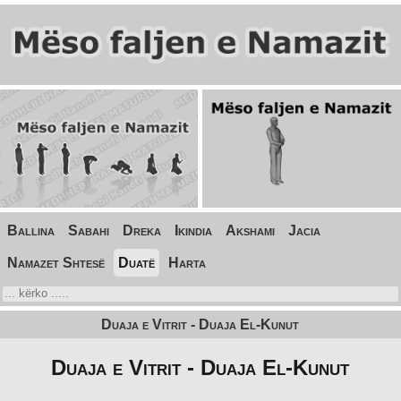
Ballina
Sabahi
Dreka
Ikindia
Akshami
Jacia
Namazet Shtesë
Duatë
Harta
Duaja e Vitrit - Duaja El-Kunut
Duaja e Vitrit - Duaja El-Kunut