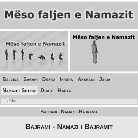
Ballina
Sabahi
Dreka
Ikindia
Akshami
Jacia
Namazet Shtesë
Duatë
Harta
Bajrami - Namazi i Bajramit
Bajrami - Namazi i Bajramit