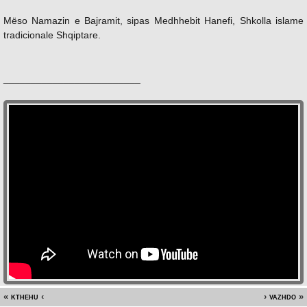
Mëso Namazin e Bajramit, sipas Medhhebit Hanefi, Shkolla islame
tradicionale Shqiptare.
_________________________
kthehu
vazhdo