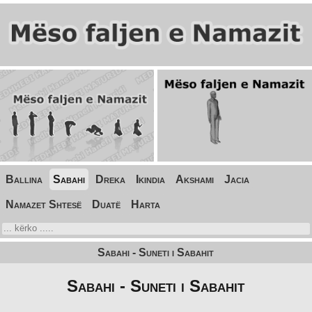
Ballina
Sabahi
Dreka
Ikindia
Akshami
Jacia
Namazet Shtesë
Duatë
Harta
Sabahi - Suneti i Sabahit
Sabahi - Suneti i Sabahit