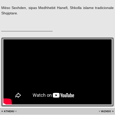
Mëso Sexhden, sipas Medhhebit Hanefi, Shkolla islame tradicionale
Shqiptare.
_________________________
kthehu
vazhdo