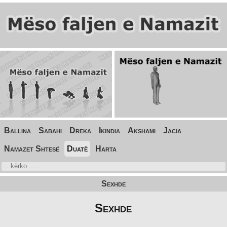
Ballina
Sabahi
Dreka
Ikindia
Akshami
Jacia
Namazet Shtesë
Duatë
Harta
Sexhde
Sexhde