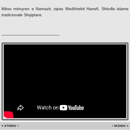
Mëso mënyren e Namazit, sipas Medhhebit Hanefi, Shkolla islame
tradicionale Shqiptare.
_________________________
kthehu
vazhdo