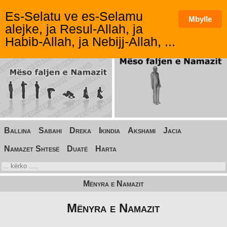
Es-Selatu ve es-Selamu
Mbylle
alejke, ja Resul-Allah, ja
Habib-Allah, ja Nebijj-Allah, ...
Ballina
Sabahi
Dreka
Ikindia
Akshami
Jacia
Namazet Shtesë
Duatë
Harta
Mënyra e Namazit
Mënyra e Namazit