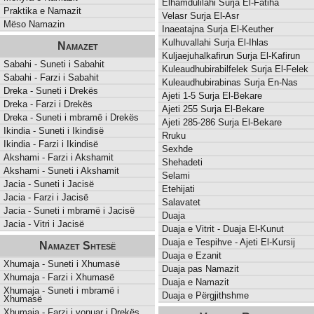
Elhamdulilahi Surja El-Fatiha
Praktika e Namazit
Velasr Surja El-Asr
Mëso Namazin
Inaeatajna Surja El-Keuther
Kulhuvallahi Surja El-Ihlas
Namazet
Kuljaejuhalkafirun Surja El-Kafirun
Sabahi - Suneti i Sabahit
Kuleaudhubirabilfelek Surja El-Felek
Sabahi - Farzi i Sabahit
Kuleaudhubirabinas Surja En-Nas
Dreka - Suneti i Drekës
Ajeti 1-5 Surja El-Bekare
Dreka - Farzi i Drekës
Ajeti 255 Surja El-Bekare
Dreka - Suneti i mbramë i Drekës
Ajeti 285-286 Surja El-Bekare
Ikindia - Suneti i Ikindisë
Rruku
Ikindia - Farzi i Ikindisë
Sexhde
Akshami - Farzi i Akshamit
Shehadeti
Akshami - Suneti i Akshamit
Selami
Jacia - Suneti i Jacisë
Etehijati
Jacia - Farzi i Jacisë
Salavatet
Jacia - Suneti i mbramë i Jacisë
Duaja
Jacia - Vitri i Jacisë
Duaja e Vitrit - Duaja El-Kunut
Duaja e Tespihve - Ajeti El-Kursij
Namazet Shtesë
Duaja e Ezanit
Xhumaja - Suneti i Xhumasë
Duaja pas Namazit
Xhumaja - Farzi i Xhumasë
Duaja e Namazit
Xhumaja - Suneti i mbramë i
Duaja e Përgjithshme
Xhumasë
Xhumaja - Farzi i vonuar i Drekës