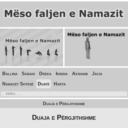
Ballina
Sabahi
Dreka
Ikindia
Akshami
Jacia
Namazet Shtesë
Duatë
Harta
Duaja e Përgjithshme
Duaja e Përgjithshme