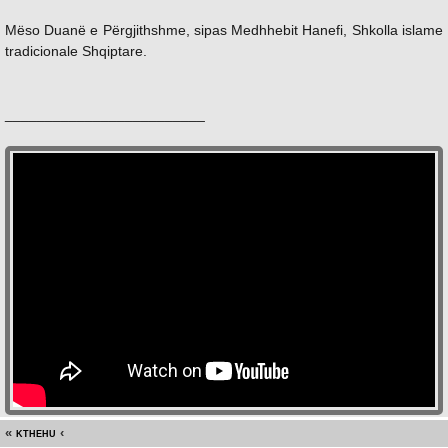
Mëso Duanë e Përgjithshme, sipas Medhhebit Hanefi, Shkolla islame
tradicionale Shqiptare.
_________________________
kthehu