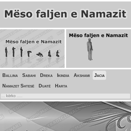
Ballina
Sabahi
Dreka
Ikindia
Akshami
Jacia
Namazet Shtesë
Duatë
Harta