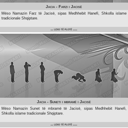
Jacia - Farzi i Jacisë
Mëso Namazin Farz të Jacisë, sipas Medhhebit Hanefi, Shkolla islame
tradicionale Shqiptare.
... lexo të plotë .....
Jacia - Suneti i mbramë i Jacisë
Mëso Namazin Sunet të mbramë të Jacisë, sipas Medhhebit Hanefi,
Shkolla islame tradicionale Shqiptare.
... lexo të plotë .....