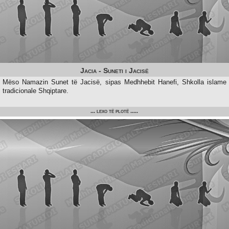
Jacia - Suneti i Jacisë
Mëso Namazin Sunet të Jacisë, sipas Medhhebit Hanefi, Shkolla islame
tradicionale Shqiptare.
... lexo të plotë .....