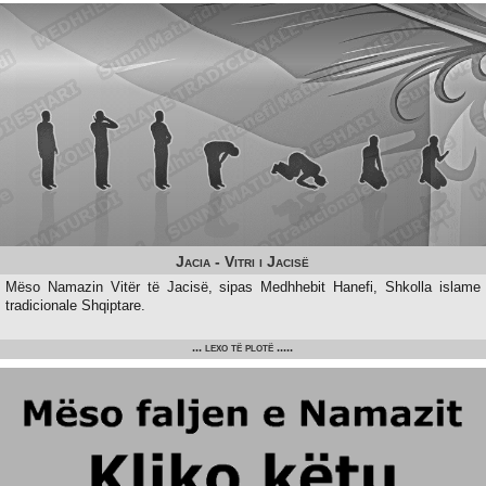
Jacia - Vitri i Jacisë
Mëso Namazin Vitër të Jacisë, sipas Medhhebit Hanefi, Shkolla islame
tradicionale Shqiptare.
... lexo të plotë .....